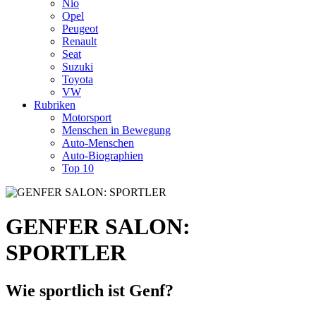
Nio
Opel
Peugeot
Renault
Seat
Suzuki
Toyota
VW
Rubriken
Motorsport
Menschen in Bewegung
Auto-Menschen
Auto-Biographien
Top 10
GENFER SALON:
SPORTLER
Wie sportlich ist Genf?