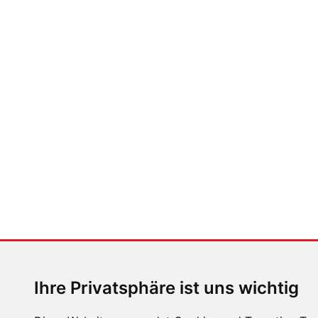
teilen
tweeten
ZURÜCK
ZUR ÜBE
Ihre Privatsphäre ist uns wichtig