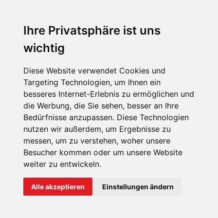
Sophia Flörsch, Rennfahrerin
Ihre Privatsphäre ist uns
wichtig
Diese Website verwendet Cookies und
Targeting Technologien, um Ihnen ein
besseres Internet-Erlebnis zu ermöglichen und
ÜBER UNS
die Werbung, die Sie sehen, besser an Ihre
KONTAKT
Bedürfnisse anzupassen. Diese Technologien
nutzen wir außerdem, um Ergebnisse zu
IMPRESSUM
messen, um zu verstehen, woher unsere
RECHTLICHE HINWEISE
Besucher kommen oder um unsere Website
weiter zu entwickeln.
DATENSCHUTZ
COOKIE EINSTELLUNGEN
Alle akzeptieren
Einstellungen ändern