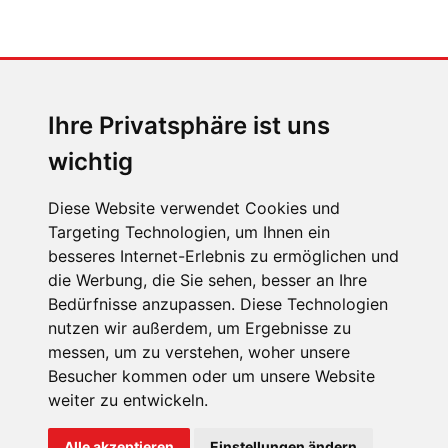
MENSCHEN IN BEWEGUNG
Sophia Flörsch, Rennfahrerin
Ihre Privatsphäre ist uns
wichtig
Diese Website verwendet Cookies und
Targeting Technologien, um Ihnen ein
ÜBER UNS
besseres Internet-Erlebnis zu ermöglichen und
die Werbung, die Sie sehen, besser an Ihre
KONTAKT
Bedürfnisse anzupassen. Diese Technologien
IMPRESSUM
nutzen wir außerdem, um Ergebnisse zu
messen, um zu verstehen, woher unsere
RECHTLICHE HINWEISE
Besucher kommen oder um unsere Website
DATENSCHUTZ
weiter zu entwickeln.
COOKIE EINSTELLUNGEN
Alle akzeptieren
Einstellungen ändern