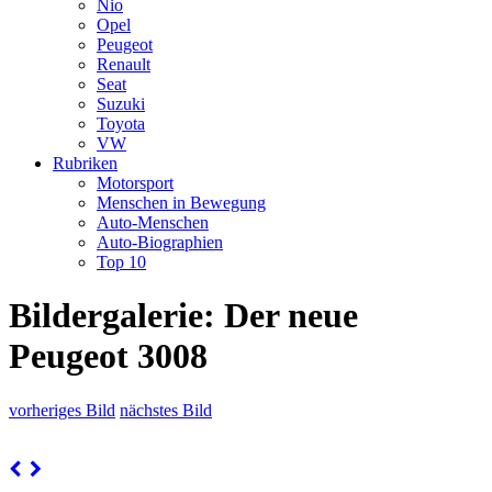
Nio
Opel
Peugeot
Renault
Seat
Suzuki
Toyota
VW
Rubriken
Motorsport
Menschen in Bewegung
Auto-Menschen
Auto-Biographien
Top 10
Bildergalerie: Der neue
Peugeot 3008
vorheriges Bild
nächstes Bild