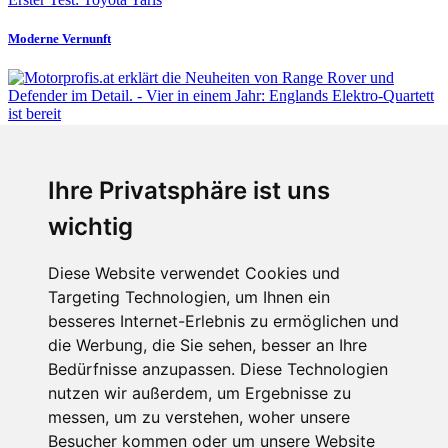
Moderne Vernunft
Fabian Steiner
Ihre Privatsphäre ist uns
Vier in einem Jahr: Englands Elektro-Quartett ist bereit
wichtig
Diese Website verwendet Cookies und
Targeting Technologien, um Ihnen ein
Fabian Steiner
besseres Internet-Erlebnis zu ermöglichen und
Auto heißt Auto: Wie man die Klimaanlage bedient (und wie nicht)
die Werbung, die Sie sehen, besser an Ihre
Bedürfnisse anzupassen. Diese Technologien
nutzen wir außerdem, um Ergebnisse zu
messen, um zu verstehen, woher unsere
Menschen in Bewegung
Besucher kommen oder um unsere Website