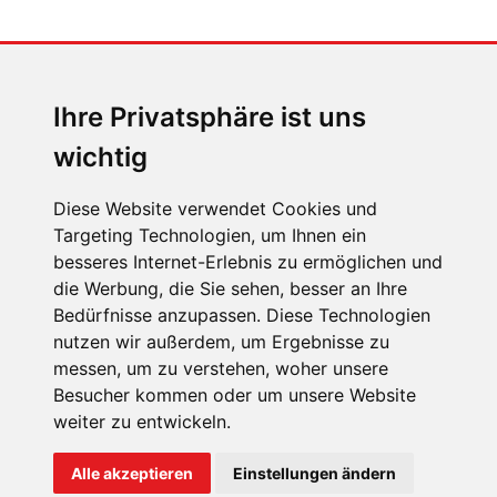
MENSCHEN IN BEWEGUNG
Sophia Flörsch, Rennfahrerin
Ihre Privatsphäre ist uns
wichtig
Diese Website verwendet Cookies und
Targeting Technologien, um Ihnen ein
ÜBER UNS
besseres Internet-Erlebnis zu ermöglichen und
die Werbung, die Sie sehen, besser an Ihre
KONTAKT
Bedürfnisse anzupassen. Diese Technologien
IMPRESSUM
nutzen wir außerdem, um Ergebnisse zu
messen, um zu verstehen, woher unsere
RECHTLICHE HINWEISE
Besucher kommen oder um unsere Website
DATENSCHUTZ
weiter zu entwickeln.
COOKIE EINSTELLUNGEN
Alle akzeptieren
Einstellungen ändern