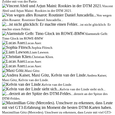
Zolder mit von der Partie.
Vincent
Abril und Arjun Maini: Rookies in der DTM 2021.
Von wegen
alles Rosarot: Routinier Daniel Juncadella...
...ist nicht glücklich: Er
machte einen Fehler.
Alarmstufe Gelb:
Timo Glock im ROWE-BMW
Lucas Auer.
Sophia Flörsch.
Liam Lawson.
Christian Klien.
Lucas Auer.
Lucas Auer.
Maxi Götz.
Andrea Kaiser,
Maxi Götz, Kelvin van der Linde.
Kelvin van der Linde.
Kelvin van der Linde sieht sich...
...derzeit an der Spitze des
DTM-Feldes.
Maximillian Götz (Mercedes). Unschwer zu erkennen, dass Leute mit viel GT3-