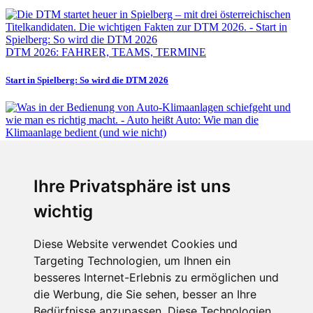
DTM 2026: FAHRER, TEAMS, TERMINE
Start in Spielberg: So wird die DTM 2026
Fabian Steiner
Ihre Privatsphäre ist uns
Auto heißt Auto: Wie man die Klimaanlage bedient (und wie nicht)
wichtig
Diese Website verwendet Cookies und
Targeting Technologien, um Ihnen ein
Fabian Steiner
besseres Internet-Erlebnis zu ermöglichen und
Der großen Katzensprung mit dem Jaguar Type 01
die Werbung, die Sie sehen, besser an Ihre
Bedürfnisse anzupassen. Diese Technologien