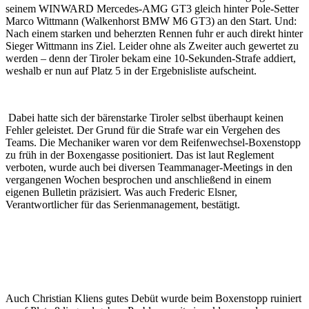
seinem WINWARD Mercedes-AMG GT3 gleich hinter Pole-Setter
Marco Wittmann (Walkenhorst BMW M6 GT3) an den Start. Und:
Nach einem starken und beherzten Rennen fuhr er auch direkt hinter
Sieger Wittmann ins Ziel. Leider ohne als Zweiter auch gewertet zu
werden – denn der Tiroler bekam eine 10-Sekunden-Strafe addiert,
weshalb er nun auf Platz 5 in der Ergebnisliste aufscheint.
Dabei hatte sich der bärenstarke Tiroler selbst überhaupt keinen
Fehler geleistet. Der Grund für die Strafe war ein Vergehen des
Teams. Die Mechaniker waren vor dem Reifenwechsel-Boxenstopp
zu früh in der Boxengasse positioniert. Das ist laut Reglement
verboten, wurde auch bei diversen Teammanager-Meetings in den
vergangenen Wochen besprochen und anschließend in einem
eigenen Bulletin präzisiert. Was auch Frederic Elsner,
Verantwortlicher für das Serienmanagement, bestätigt.
Auch Christian Kliens gutes Debüt wurde beim Boxenstopp ruiniert