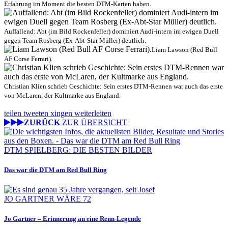
Erfahrung im Moment die besten DTM-Karten haben.
Auffallend: Abt (im Bild Rockenfeller) dominiert Audi-intern im ewigen Duell
gegen Team Rosberg (Ex-Abt-Star Müller) deutlich.
Liam Lawson (Red Bull
AF Corse Ferrari).
Christian Klien schrieb Geschichte: Sein erstes DTM-Rennen war auch das erste
von McLaren, der Kultmarke aus England.
teilen
tweeten
xingen
weiterleiten
ZURÜCK
ZUR ÜBERSICHT
DTM SPIELBERG: DIE BESTEN BILDER
Das war die DTM am Red Bull Ring
JO GARTNER WÄRE 72
Jo Gartner – Erinnerung an eine Renn-Legende