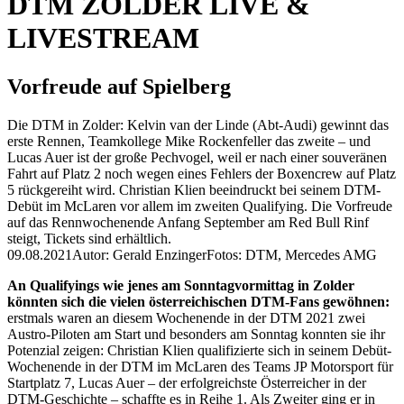
DTM ZOLDER LIVE &
LIVESTREAM
Vorfreude auf Spielberg
Die DTM in Zolder: Kelvin van der Linde (Abt-Audi) gewinnt das
erste Rennen, Teamkollege Mike Rockenfeller das zweite – und
Lucas Auer ist der große Pechvogel, weil er nach einer souveränen
Fahrt auf Platz 2 noch wegen eines Fehlers der Boxencrew auf Platz
5 rückgereiht wird. Christian Klien beeindruckt bei seinem DTM-
Debüt im McLaren vor allem im zweiten Qualifying. Die Vorfreude
auf das Rennwochenende Anfang September am Red Bull Rinf
steigt, Tickets sind erhältlich.
09.08.2021
Autor: Gerald Enzinger
Fotos: DTM, Mercedes AMG
An Qualifyings wie jenes am Sonntagvormittag in Zolder
könnten sich die vielen österreichischen DTM-Fans gewöhnen:
erstmals waren an diesem Wochenende in der DTM 2021 zwei
Austro-Piloten am Start und besonders am Sonntag konnten sie ihr
Potenzial zeigen: Christian Klien qualifizierte sich in seinem Debüt-
Wochenende in der DTM im McLaren des Teams JP Motorsport für
Startplatz 7, Lucas Auer – der erfolgreichste Österreicher in der
DTM-Geschichte – schaffte es in Reihe 1. Als Zweiter ging er in