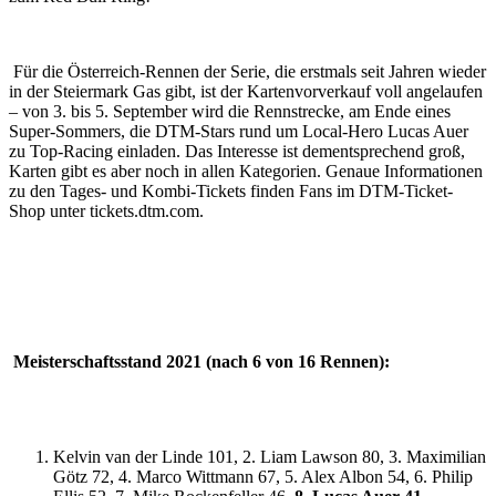
Für die Österreich-Rennen der Serie, die erstmals seit Jahren wieder
in der Steiermark Gas gibt, ist der Kartenvorverkauf voll angelaufen
– von 3. bis 5. September wird die Rennstrecke, am Ende eines
Super-Sommers, die DTM-Stars rund um Local-Hero Lucas Auer
zu Top-Racing einladen. Das Interesse ist dementsprechend groß,
Karten gibt es aber noch in allen Kategorien. Genaue Informationen
zu den Tages- und Kombi-Tickets finden Fans im DTM-Ticket-
Shop unter tickets.dtm.com.
Meisterschaftsstand 2021 (nach 6 von 16 Rennen):
Kelvin van der Linde 101, 2. Liam Lawson 80, 3. Maximilian
Götz 72, 4. Marco Wittmann 67, 5. Alex Albon 54, 6. Philip