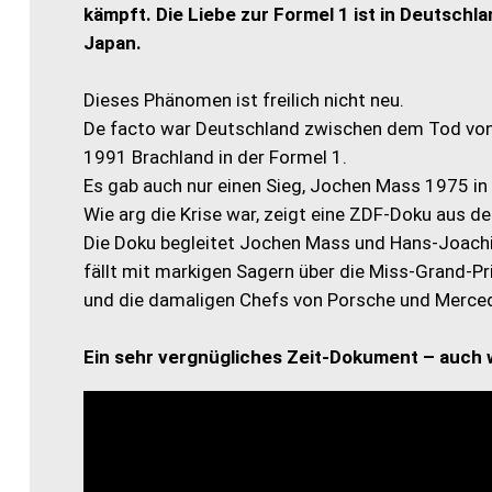
kämpft. Die Liebe zur Formel 1 ist in Deutschla
Japan.
Dieses Phänomen ist freilich nicht neu.
De facto war Deutschland zwischen dem Tod vo
1991 Brachland in der Formel 1.
Es gab auch nur einen Sieg, Jochen Mass 1975 in
Wie arg die Krise war, zeigt eine ZDF-Doku au
Die Doku begleitet Jochen Mass und Hans-Joachim
fällt mit markigen Sagern über die Miss-Grand-Pr
und die damaligen Chefs von Porsche und Merced
Ein sehr vergnügliches Zeit-Dokument – auch 