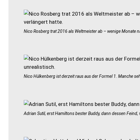
Nico Rosberg trat 2016 als Weltmeister ab – wenige Monate n
Nico Hülkenberg ist derzeit raus aus der Formel 1. Manche sehe
Adrian Sutil, erst Hamiltons bester Buddy, dann dessen Fein