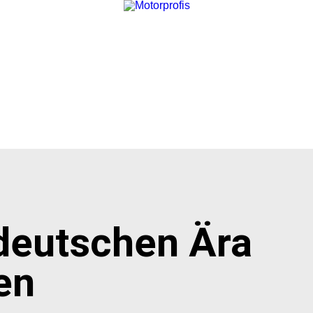
deutschen Ära
en