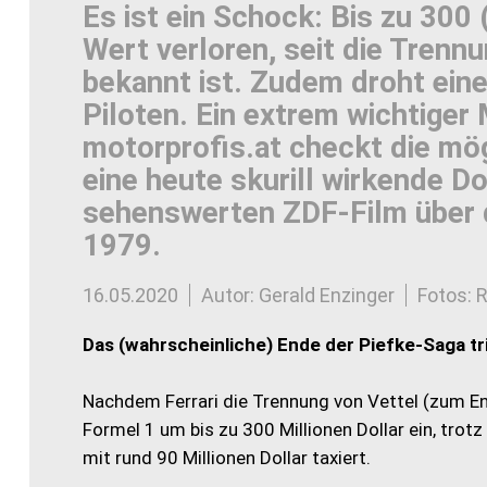
Es ist ein Schock: Bis zu 300 (
Wert verloren, seit die Trennu
bekannt ist. Zudem droht ein
Piloten. Ein extrem wichtige
motorprofis.at checkt die mög
eine heute skurill wirkende 
sehenswerten ZDF-Film über 
1979.
16.05.2020
Autor: Gerald Enzinger
Fotos: 
Das (wahrscheinliche) Ende der Piefke-Saga tri
Nachdem Ferrari die Trennung von Vettel (zum En
Formel 1 um bis zu 300 Millionen Dollar ein, trot
mit rund 90 Millionen Dollar taxiert.