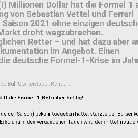
!) Millionen Dollar hat die Formel 1 
ng von Sebastian Vettel und Ferrari
e Saison 2021 ohne einzigen deutsc
r Markt droht wegzubrechen.
lichen Retter – und hat dazu aber 
Dokumentation im Angebot. Einen
die deutsche Formel-1-Krise im Jah
Red Bull Contentpool, Renault
fft die Formel-1-Betreiber heftig!
de der Saison) bekanntgegeben hatte, stürzte der Börsenku
z Erholung in den vergangenen Tagen wird der mittelfristige 