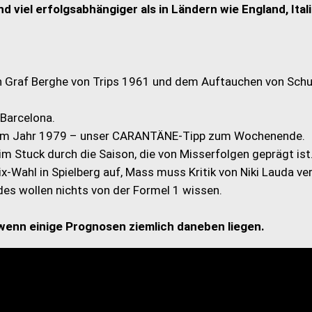
nd viel erfolgsabhängiger als in Ländern wie England, Ital
n Graf Berghe von Trips 1961 und dem Auftauchen von Sch
 Barcelona.
s dem Jahr 1979 – unser CARANTÄNE-Tipp zum Wochenende.
 Stuck durch die Saison, die von Misserfolgen geprägt ist
ix-Wahl in Spielberg auf, Mass muss Kritik von Niki Lauda v
es wollen nichts von der Formel 1 wissen.
wenn einige Prognosen ziemlich daneben liegen.