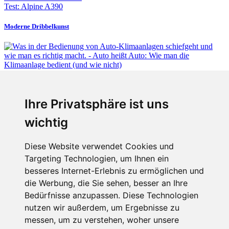
Test: Alpine A390
Moderne Dribbelkunst
Fabian Steiner
Ihre Privatsphäre ist uns
Auto heißt Auto: Wie man die Klimaanlage bedient (und wie nicht)
wichtig
Diese Website verwendet Cookies und
Targeting Technologien, um Ihnen ein
Fabian Steiner
besseres Internet-Erlebnis zu ermöglichen und
Der großen Katzensprung mit dem Jaguar Type 01
die Werbung, die Sie sehen, besser an Ihre
Bedürfnisse anzupassen. Diese Technologien
nutzen wir außerdem, um Ergebnisse zu
messen, um zu verstehen, woher unsere
Menschen in Bewegung