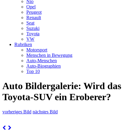
Nio
Opel
Peugeot
Renault
Seat
Suzuki
Toyota
VW
Rubriken
Motorsport
Menschen in Bewegung
Auto-Menschen
Auto-Biographien
Top 10
Auto Bildergalerie: Wird das
Toyota-SUV ein Eroberer?
vorheriges Bild
nächstes Bild