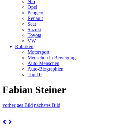
Nio
Opel
Peugeot
Renault
Seat
Suzuki
Toyota
VW
Rubriken
Motorsport
Menschen in Bewegung
Auto-Menschen
Auto-Biographien
Top 10
Fabian Steiner
vorheriges Bild
nächstes Bild