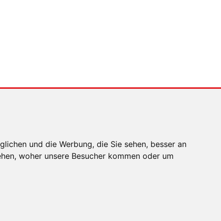
MENSCHEN IN BEWEGUNG
Sophia Flörsch,
Rennfahrerin
glichen und die Werbung, die Sie sehen, besser an
stehen, woher unsere Besucher kommen oder um
EN