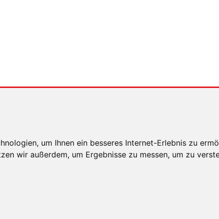
nologien, um Ihnen ein besseres Internet-Erlebnis zu ermö
utzen wir außerdem, um Ergebnisse zu messen, um zu ver
E HINWEISE
DATENSCHUTZ
COOKIE EINSTELLUNG