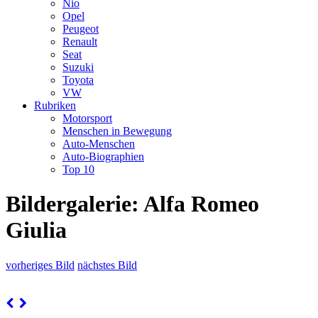
Nio
Opel
Peugeot
Renault
Seat
Suzuki
Toyota
VW
Rubriken
Motorsport
Menschen in Bewegung
Auto-Menschen
Auto-Biographien
Top 10
Bildergalerie: Alfa Romeo
Giulia
vorheriges Bild
nächstes Bild