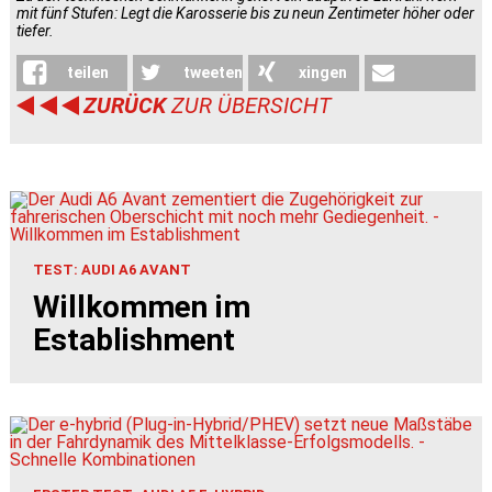
mit fünf Stufen: Legt die Karosserie bis zu neun Zentimeter höher oder
tiefer.
teilen
tweeten
xingen
ZURÜCK
ZUR ÜBERSICHT
weiterleiten
TEST: AUDI A6 AVANT
Willkommen im
Establishment