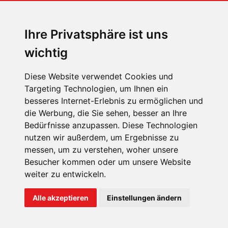
Sophia Flörsch, Rennfahrerin
Ihre Privatsphäre ist uns
wichtig
Diese Website verwendet Cookies und
Targeting Technologien, um Ihnen ein
besseres Internet-Erlebnis zu ermöglichen und
ÜBER UNS
die Werbung, die Sie sehen, besser an Ihre
KONTAKT
Bedürfnisse anzupassen. Diese Technologien
nutzen wir außerdem, um Ergebnisse zu
IMPRESSUM
messen, um zu verstehen, woher unsere
RECHTLICHE HINWEISE
Besucher kommen oder um unsere Website
weiter zu entwickeln.
DATENSCHUTZ
COOKIE EINSTELLUNGEN
Alle akzeptieren
Einstellungen ändern