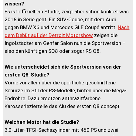
wissen?
Es ist offiziell ein Studie, zeigt aber schon konkret was
2018 in Serie geht: Ein SUV-Coupé, mit dem Audi
gegen BMW X6 und Mercedes GLE Coupé antritt.
Nach
dem Debüt auf der Detroit Motorshow
zeigen die
Ingolstädter am Genfer Salon nun die Sportversion –
also den künftigen SQ8 oder sogar RS Q8.
Wie unterscheidet sich die Sportversion von der
ersten Q8-Studie?
Vorne vor allem über die sportliche geschnittene
Schürze im Stil der RS-Modelle, hinten über die Mega-
Endrohre. Dazu ersetzen anthrazitfarbene
Karosseriezierteile das Alu des ersten Q8 concept.
Welchen Motor hat die Studie?
3,0-Liter-TFSI-Sechszylinder mit 450 PS und zwei