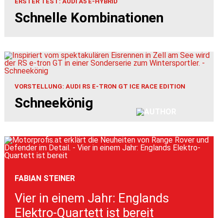
ERSTER TEST: AUDI A5 E-HYBRID
Schnelle Kombinationen
VORSTELLUNG: AUDI RS E-TRON GT ICE RACE EDITION
Schneekönig
FABIAN STEINER
Vier in einem Jahr: Englands
Elektro-Quartett ist bereit