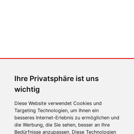
Jaguar Type 01
MENSCHEN IN BEWEGUNG
Sophia Flörsch, Rennfahrerin
Ihre Privatsphäre ist uns
wichtig
Diese Website verwendet Cookies und
Targeting Technologien, um Ihnen ein
ÜBER UNS
besseres Internet-Erlebnis zu ermöglichen und
die Werbung, die Sie sehen, besser an Ihre
KONTAKT
Bedürfnisse anzupassen. Diese Technologien