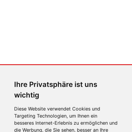
Der großen Katzensprung mit dem
Jaguar Type 01
MENSCHEN IN BEWEGUNG
Sophia Flörsch, Rennfahrerin
Ihre Privatsphäre ist uns
wichtig
Diese Website verwendet Cookies und
Targeting Technologien, um Ihnen ein
besseres Internet-Erlebnis zu ermöglichen und
ÜBER UNS
die Werbung, die Sie sehen, besser an Ihre