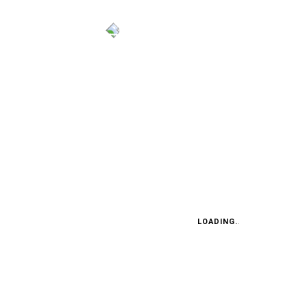
ZURÜCK
ZUM ARTIKEL
LOADING...
TEST: CITROËN C5 X HYBRID 225
Kreativdirektor