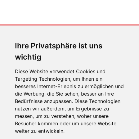
MENSCHEN IN BEWEGUNG
Sophia Flörsch, Rennfahrerin
Ihre Privatsphäre ist uns
wichtig
Diese Website verwendet Cookies und
Targeting Technologien, um Ihnen ein
besseres Internet-Erlebnis zu ermöglichen und
ÜBER UNS
die Werbung, die Sie sehen, besser an Ihre
KONTAKT
Bedürfnisse anzupassen. Diese Technologien
nutzen wir außerdem, um Ergebnisse zu
IMPRESSUM
messen, um zu verstehen, woher unsere
RECHTLICHE HINWEISE
Besucher kommen oder um unsere Website
weiter zu entwickeln.
DATENSCHUTZ