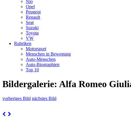
Nio
Opel
Peugeot
Renault
Seat
Suzuki
Toyota
VW
Rubriken
Motorsport
Menschen in Bewegung
Auto-Menschen
Auto-Biographien
Top 10
Bildergalerie: Alfa Romeo Giuli
vorheriges Bild
nächstes Bild