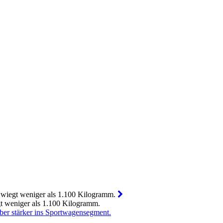
egt weniger als 1.100 Kilogramm.