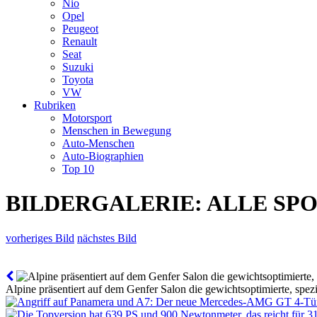
Nio
Opel
Peugeot
Renault
Seat
Suzuki
Toyota
VW
Rubriken
Motorsport
Menschen in Bewegung
Auto-Menschen
Auto-Biographien
Top 10
BILDERGALERIE: ALLE SPO
vorheriges Bild
nächstes Bild
Alpine präsentiert auf dem Genfer Salon die gewichtsoptimierte, spez