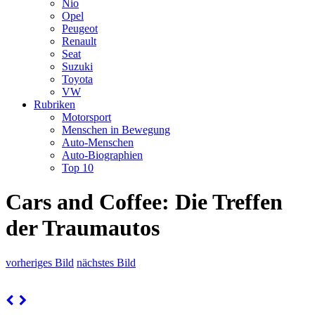
Nio
Opel
Peugeot
Renault
Seat
Suzuki
Toyota
VW
Rubriken
Motorsport
Menschen in Bewegung
Auto-Menschen
Auto-Biographien
Top 10
Cars and Coffee: Die Treffen
der Traumautos
vorheriges Bild
nächstes Bild