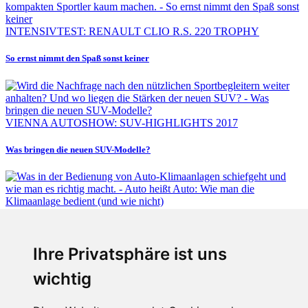
INTENSIVTEST: RENAULT CLIO R.S. 220 TROPHY
So ernst nimmt den Spaß sonst keiner
VIENNA AUTOSHOW: SUV-HIGHLIGHTS 2017
Was bringen die neuen SUV-Modelle?
Fabian Steiner
Ihre Privatsphäre ist uns
Auto heißt Auto: Wie man die Klimaanlage bedient (und wie nicht)
wichtig