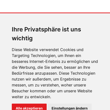
MENSCHEN IN BEWEGUNG
Sophia Flörsch, Rennfahrerin
Ihre Privatsphäre ist uns
wichtig
Diese Website verwendet Cookies und
Targeting Technologien, um Ihnen ein
besseres Internet-Erlebnis zu ermöglichen und
ÜBER UNS
die Werbung, die Sie sehen, besser an Ihre
KONTAKT
Bedürfnisse anzupassen. Diese Technologien
nutzen wir außerdem, um Ergebnisse zu
IMPRESSUM
messen, um zu verstehen, woher unsere
RECHTLICHE HINWEISE
Besucher kommen oder um unsere Website
weiter zu entwickeln.
DATENSCHUTZ
COOKIE EINSTELLUNGEN
Alle akzeptieren
Einstellungen ändern