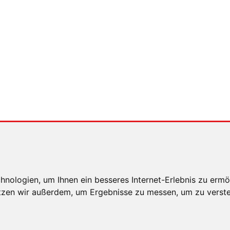
nologien, um Ihnen ein besseres Internet-Erlebnis zu ermö
utzen wir außerdem, um Ergebnisse zu messen, um zu ver
E HINWEISE
DATENSCHUTZ
COOKIE EINSTELLUNG