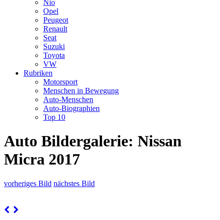
Nio
Opel
Peugeot
Renault
Seat
Suzuki
Toyota
VW
Rubriken
Motorsport
Menschen in Bewegung
Auto-Menschen
Auto-Biographien
Top 10
Auto Bildergalerie: Nissan
Micra 2017
vorheriges Bild
nächstes Bild