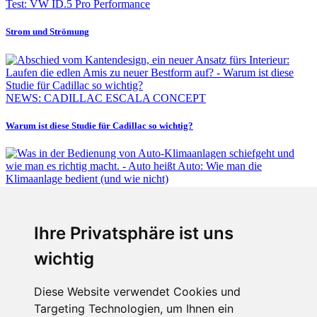
Test: VW ID.5 Pro Performance
Strom und Strömung
NEWS: CADILLAC ESCALA CONCEPT
Warum ist diese Studie für Cadillac so wichtig?
Fabian Steiner
Ihre Privatsphäre ist uns
Auto heißt Auto: Wie man die Klimaanlage bedient (und wie nicht)
wichtig
Diese Website verwendet Cookies und
Targeting Technologien, um Ihnen ein
Fabian Steiner