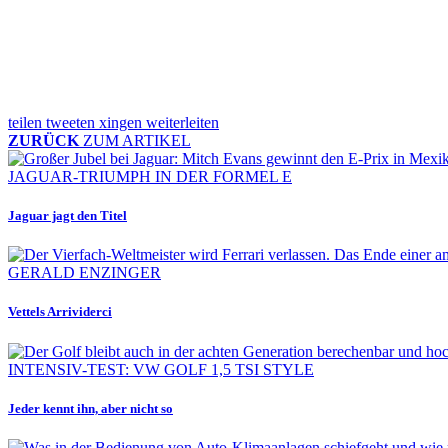
teilen
tweeten
xingen
weiterleiten
ZURÜCK
ZUM ARTIKEL
JAGUAR-TRIUMPH IN DER FORMEL E
Jaguar jagt den Titel
GERALD ENZINGER
Vettels Arrividerci
INTENSIV-TEST: VW GOLF 1,5 TSI STYLE
Jeder kennt ihn, aber nicht so