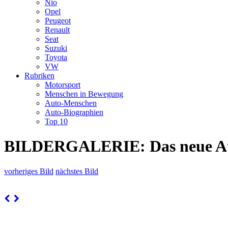
Nio
Opel
Peugeot
Renault
Seat
Suzuki
Toyota
VW
Rubriken
Motorsport
Menschen in Bewegung
Auto-Menschen
Auto-Biographien
Top 10
BILDERGALERIE: Das neue Au
vorheriges Bild
nächstes Bild