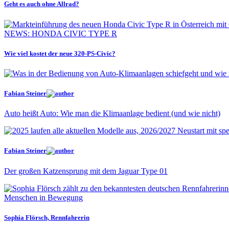
Geht es auch ohne Allrad?
NEWS: HONDA CIVIC TYPE R
Wie viel kostet der neue 320-PS-Civic?
Fabian Steiner
Auto heißt Auto: Wie man die Klimaanlage bedient (und wie nicht)
Fabian Steiner
Der großen Katzensprung mit dem Jaguar Type 01
Menschen in Bewegung
Sophia Flörsch, Rennfahrerin