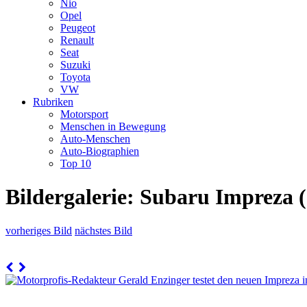
Nio
Opel
Peugeot
Renault
Seat
Suzuki
Toyota
VW
Rubriken
Motorsport
Menschen in Bewegung
Auto-Menschen
Auto-Biographien
Top 10
Bildergalerie: Subaru Impreza 
vorheriges Bild
nächstes Bild