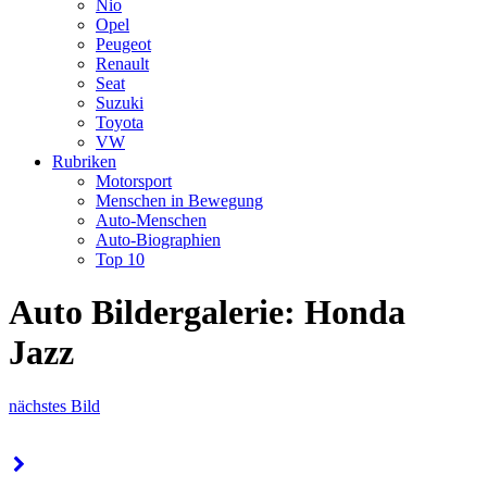
Nio
Opel
Peugeot
Renault
Seat
Suzuki
Toyota
VW
Rubriken
Motorsport
Menschen in Bewegung
Auto-Menschen
Auto-Biographien
Top 10
Auto Bildergalerie: Honda
Jazz
nächstes Bild