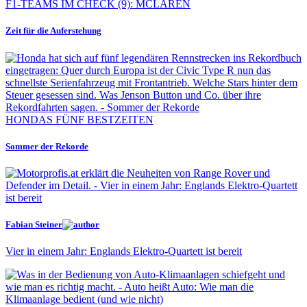
F1-TEAMS IM CHECK (9): MCLAREN
Zeit für die Auferstehung
HONDAS FÜNF BESTZEITEN
Sommer der Rekorde
Fabian Steiner
Vier in einem Jahr: Englands Elektro-Quartett ist bereit