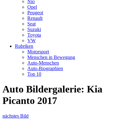
Nio
Opel
Peugeot
Renault
Seat
Suzuki
Toyota
VW
Rubriken
Motorsport
Menschen in Bewegung
Auto-Menschen
Auto-Biographien
Top 10
Auto Bildergalerie: Kia
Picanto 2017
nächstes Bild