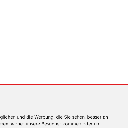
ner und Max
glichen und die Werbung, die Sie sehen, besser an
stehen, woher unsere Besucher kommen oder um