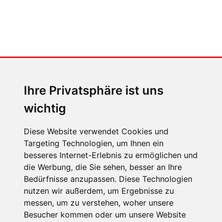
MENSCHEN IN BEWEGUNG
Sophia Flörsch, Rennfahrerin
Ihre Privatsphäre ist uns
wichtig
Diese Website verwendet Cookies und
Targeting Technologien, um Ihnen ein
ÜBER UNS
besseres Internet-Erlebnis zu ermöglichen und
die Werbung, die Sie sehen, besser an Ihre
KONTAKT
Bedürfnisse anzupassen. Diese Technologien
IMPRESSUM
nutzen wir außerdem, um Ergebnisse zu
messen, um zu verstehen, woher unsere
RECHTLICHE HINWEISE
Besucher kommen oder um unsere Website