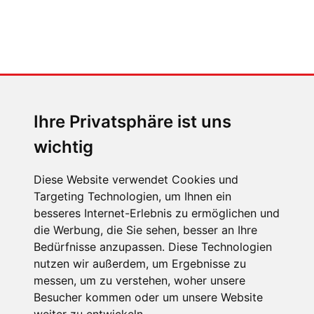
MENSCHEN IN BEWEGUNG
Sophia Flörsch, Rennfahrerin
Ihre Privatsphäre ist uns
wichtig
Diese Website verwendet Cookies und
Targeting Technologien, um Ihnen ein
ÜBER UNS
besseres Internet-Erlebnis zu ermöglichen und
die Werbung, die Sie sehen, besser an Ihre
KONTAKT
Bedürfnisse anzupassen. Diese Technologien
IMPRESSUM
nutzen wir außerdem, um Ergebnisse zu
messen, um zu verstehen, woher unsere
RECHTLICHE HINWEISE
Besucher kommen oder um unsere Website
DATENSCHUTZ