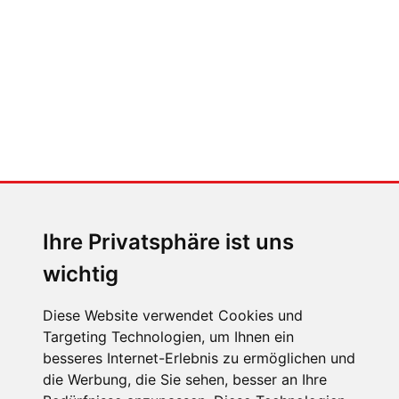
Jaguar Type 01
MENSCHEN IN BEWEGUNG
Sophia Flörsch, Rennfahrerin
Ihre Privatsphäre ist uns
wichtig
Diese Website verwendet Cookies und
Targeting Technologien, um Ihnen ein
besseres Internet-Erlebnis zu ermöglichen und
ÜBER UNS
die Werbung, die Sie sehen, besser an Ihre
KONTAKT