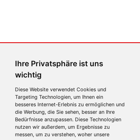
MENSCHEN IN BEWEGUNG
Sophia Flörsch, Rennfahrerin
Ihre Privatsphäre ist uns
wichtig
Diese Website verwendet Cookies und
Targeting Technologien, um Ihnen ein
besseres Internet-Erlebnis zu ermöglichen und
ÜBER UNS
die Werbung, die Sie sehen, besser an Ihre
KONTAKT
Bedürfnisse anzupassen. Diese Technologien
nutzen wir außerdem, um Ergebnisse zu
IMPRESSUM
messen, um zu verstehen, woher unsere
RECHTLICHE HINWEISE