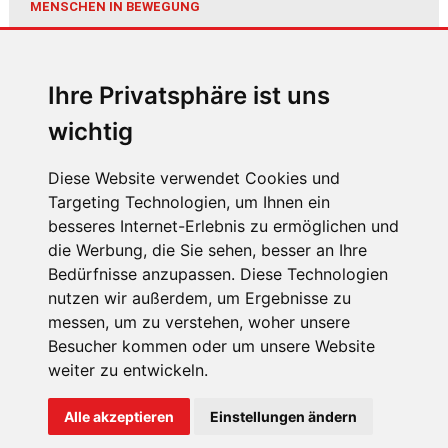
MENSCHEN IN BEWEGUNG
Sophia Flörsch, Rennfahrerin
Ihre Privatsphäre ist uns
wichtig
Diese Website verwendet Cookies und
Targeting Technologien, um Ihnen ein
besseres Internet-Erlebnis zu ermöglichen und
ÜBER UNS
die Werbung, die Sie sehen, besser an Ihre
KONTAKT
Bedürfnisse anzupassen. Diese Technologien
nutzen wir außerdem, um Ergebnisse zu
IMPRESSUM
messen, um zu verstehen, woher unsere
RECHTLICHE HINWEISE
Besucher kommen oder um unsere Website
weiter zu entwickeln.
DATENSCHUTZ
COOKIE EINSTELLUNGEN
Alle akzeptieren
Einstellungen ändern