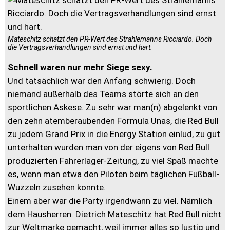
Mateschitz schätzt den PR-Wert des Strahlemanns Ricciardo. Doch
die Vertragsverhandlungen sind ernst und hart.
Schnell waren nur mehr Siege sexy.
Und tatsächlich war den Anfang schwierig. Doch
niemand außerhalb des Teams störte sich an den
sportlichen Askese. Zu sehr war man(n) abgelenkt von
den zehn atemberaubenden Formula Unas, die Red Bull
zu jedem Grand Prix in die Energy Station einlud, zu gut
unterhalten wurden man von der eigens von Red Bull
produzierten Fahrerlager-Zeitung, zu viel Spaß machte
es, wenn man etwa den Piloten beim täglichen Fußball-
Wuzzeln zusehen konnte.
Einem aber war die Party irgendwann zu viel. Nämlich
dem Hausherren. Dietrich Mateschitz hat Red Bull nicht
zur Weltmarke gemacht, weil immer alles so lustig und