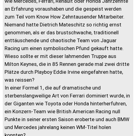
wie Mercedes, Ferrari, Renault oder Honda Jahrzehnte
an Erfahrung voraushaben und die gespeist werden
zum Teil vom Know How Zehntausender Mitarbeiter.
Niemand hatte Dietrich Mateschitz so richtig ernst
genommen, als er das brustschwache, traditionell
enttäuschende und chaotische Team von Jaguar
Racing um einen symbolischen Pfund gekauft hatte.
Wieso sollte er mit dieser lahmenden Truppe aus
Milton Keynes, die in 85 Rennen gerade mal zwei dritte
Plätze durch Playboy Eddie Irvine eingefahren hatte,
was reissen?
In einer Formel 1, die auf dramatische und
sterbenslangweilige Art von Ferrari dominiert wurde, in
der Giganten wie Toyota oder Honda hinterherfuhren,
ein Konzern-Team wie British American Racing null
Punkte in seiner ersten Saison eroberte und auch BMW
und Mercedes jahrelang keinen WM-Titel holen
konnten?