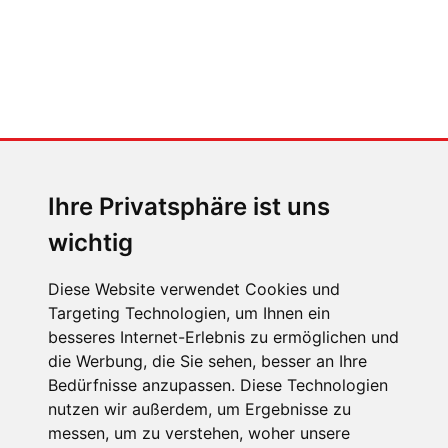
MENSCHEN IN BEWEGUNG
Sophia Flörsch, Rennfahrerin
Ihre Privatsphäre ist uns
wichtig
Diese Website verwendet Cookies und
Targeting Technologien, um Ihnen ein
besseres Internet-Erlebnis zu ermöglichen und
ÜBER UNS
die Werbung, die Sie sehen, besser an Ihre
KONTAKT
Bedürfnisse anzupassen. Diese Technologien
nutzen wir außerdem, um Ergebnisse zu
IMPRESSUM
messen, um zu verstehen, woher unsere
RECHTLICHE HINWEISE