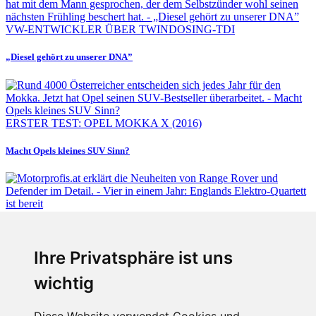
VW-ENTWICKLER ÜBER TWINDOSING-TDI
„Diesel gehört zu unserer DNA”
ERSTER TEST: OPEL MOKKA X (2016)
Macht Opels kleines SUV Sinn?
Fabian Steiner
Ihre Privatsphäre ist uns
Vier in einem Jahr: Englands Elektro-Quartett ist bereit
wichtig