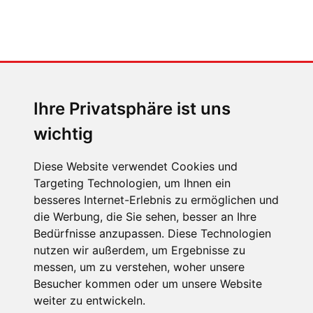
MENSCHEN IN BEWEGUNG
Sophia Flörsch, Rennfahrerin
Ihre Privatsphäre ist uns
wichtig
Diese Website verwendet Cookies und
Targeting Technologien, um Ihnen ein
ÜBER UNS
besseres Internet-Erlebnis zu ermöglichen und
die Werbung, die Sie sehen, besser an Ihre
KONTAKT
Bedürfnisse anzupassen. Diese Technologien
IMPRESSUM
nutzen wir außerdem, um Ergebnisse zu
messen, um zu verstehen, woher unsere
RECHTLICHE HINWEISE
Besucher kommen oder um unsere Website
DATENSCHUTZ
weiter zu entwickeln.