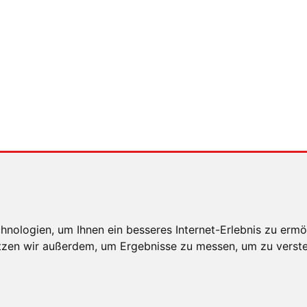
nologien, um Ihnen ein besseres Internet-Erlebnis zu ermö
utzen wir außerdem, um Ergebnisse zu messen, um zu ver
E HINWEISE
DATENSCHUTZ
COOKIE EINSTELLUNG