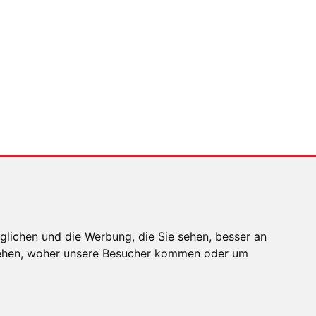
MENSCHEN IN BEWEGUNG
Sophia Flörsch,
Rennfahrerin
glichen und die Werbung, die Sie sehen, besser an
stehen, woher unsere Besucher kommen oder um
EN