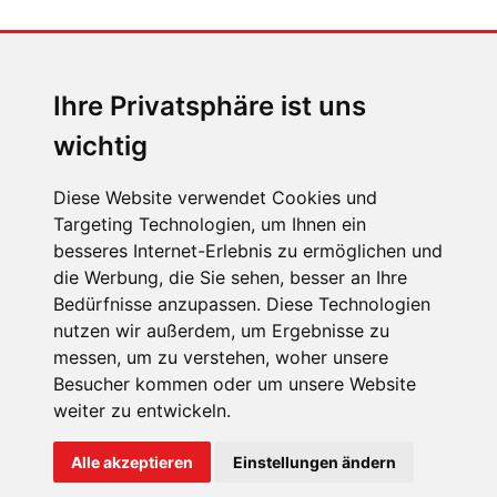
MENSCHEN IN BEWEGUNG
Sophia Flörsch, Rennfahrerin
Ihre Privatsphäre ist uns
wichtig
Diese Website verwendet Cookies und
Targeting Technologien, um Ihnen ein
besseres Internet-Erlebnis zu ermöglichen und
ÜBER UNS
die Werbung, die Sie sehen, besser an Ihre
KONTAKT
Bedürfnisse anzupassen. Diese Technologien
nutzen wir außerdem, um Ergebnisse zu
IMPRESSUM
messen, um zu verstehen, woher unsere
RECHTLICHE HINWEISE
Besucher kommen oder um unsere Website
weiter zu entwickeln.
DATENSCHUTZ
COOKIE EINSTELLUNGEN
Alle akzeptieren
Einstellungen ändern