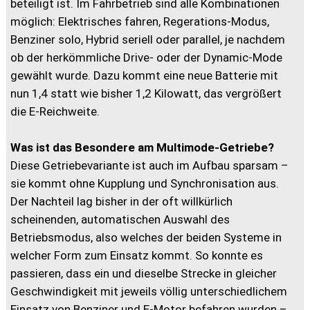
beteiligt ist. Im Fahrbetrieb sind alle Kombinationen
möglich: Elektrisches fahren, Regerations-Modus,
Benziner solo, Hybrid seriell oder parallel, je nachdem
ob der herkömmliche Drive- oder der Dynamic-Mode
gewählt wurde. Dazu kommt eine neue Batterie mit
nun 1,4 statt wie bisher 1,2 Kilowatt, das vergrößert
die E-Reichweite.
Was ist das Besondere am Multimode-Getriebe?
Diese Getriebevariante ist auch im Aufbau sparsam –
sie kommt ohne Kupplung und Synchronisation aus.
Der Nachteil lag bisher in der oft willkürlich
scheinenden, automatischen Auswahl des
Betriebsmodus, also welches der beiden Systeme in
welcher Form zum Einsatz kommt. So konnte es
passieren, dass ein und dieselbe Strecke in gleicher
Geschwindigkeit mit jeweils völlig unterschiedlichem
Einsatz von Benziner und E-Motor befahren wurden –