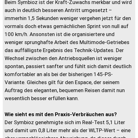
Beim Symbioz ist der Kraft-Zuwachs merkbar und wird
auch in deutlich besseren Antritt umgesetzt –
immerhin 1,5 Sekunden weniger vergehen jetzt für den
vormals doch etwas gemächlichen Sprint von null auf
100 km/h. Ansonsten ist die organisiertere und
weniger sprunghafte Arbeit des Multimode-Getriebes
das auffälligste Ergebnis des Technik-Updates. Der
Wechsel zwischen den Antriebsquellen ist weniger
spontan, passiert sanfter und fühlt sich damit deutlich
komfortabler an als bei der bisherigen 145-PS-
Variante. Gleiches gilt für den Espace, der seinem
Auftrag des eleganten, bequemen Reisen damit nun
wesentlich besser erfüllen kann.
Wie sieht es mit den Praxis-Verbräuchen aus?
Der Symbioz genehmigte sich im Real-Test 5,1 Liter
und damit um 0,8 Liter mehr als der WLTP-Wert – eine