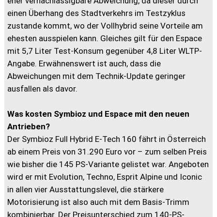
eher vernachlässigbare Abweichung, da dieser durch
einen Überhang des Stadtverkehrs im Testzyklus
zustande kommt, wo der Vollhybrid seine Vorteile am
ehesten ausspielen kann. Gleiches gilt für den Espace
mit 5,7 Liter Test-Konsum gegenüber 4,8 Liter WLTP-
Angabe. Erwähnenswert ist auch, dass die
Abweichungen mit dem Technik-Update geringer
ausfallen als davor.
Was kosten Symbioz und Espace mit den neuen
Antrieben?
Der Symbioz Full Hybrid E-Tech 160 fährt in Österreich
ab einem Preis von 31.290 Euro vor – zum selben Preis
wie bisher die 145 PS-Variante gelistet war. Angeboten
wird er mit Evolution, Techno, Esprit Alpine und Iconic
in allen vier Ausstattungslevel, die stärkere
Motorisierung ist also auch mit dem Basis-Trimm
kombinierbar. Der Preisunterschied zum 140-PS-