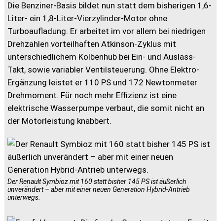
Die Benziner-Basis bildet nun statt dem bisherigen 1,6-
Liter- ein 1,8-Liter-Vierzylinder-Motor ohne
Turboaufladung. Er arbeitet im vor allem bei niedrigen
Drehzahlen vorteilhaften Atkinson-Zyklus mit
unterschiedlichem Kolbenhub bei Ein- und Auslass-
Takt, sowie variabler Ventilsteuerung. Ohne Elektro-
Ergänzung leistet er 110 PS und 172 Newtonmeter
Drehmoment. Für noch mehr Effizienz ist eine
elektrische Wasserpumpe verbaut, die somit nicht an
der Motorleistung knabbert.
Der Renault Symbioz mit 160 statt bisher 145 PS ist äußerlich
unverändert – aber mit einer neuen Generation Hybrid-Antrieb
unterwegs.