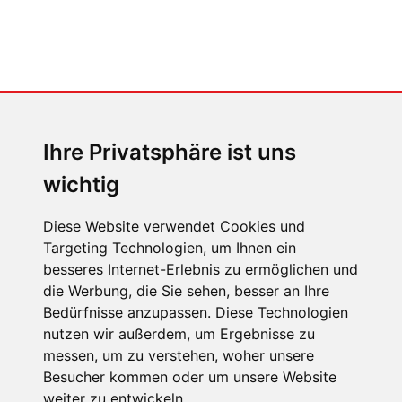
MENSCHEN IN BEWEGUNG
Sophia Flörsch, Rennfahrerin
Ihre Privatsphäre ist uns
wichtig
Diese Website verwendet Cookies und
Targeting Technologien, um Ihnen ein
besseres Internet-Erlebnis zu ermöglichen und
ÜBER UNS
die Werbung, die Sie sehen, besser an Ihre
KONTAKT
Bedürfnisse anzupassen. Diese Technologien
nutzen wir außerdem, um Ergebnisse zu
IMPRESSUM
messen, um zu verstehen, woher unsere
RECHTLICHE HINWEISE
Besucher kommen oder um unsere Website
weiter zu entwickeln.
DATENSCHUTZ