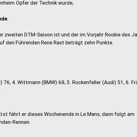
nheim Opfer der Technik wurde,
nde
.
einer zweiten DTM-Saison ist und der im Vorjahr Rookie des J
auf den Führenden Rene Rast beträgt zehn Punkte.
i) 76, 4. Wittmann (BMW) 68, 5. Rockenfeller (Audi) 51, 6. Fri
.
rst fährt er dieses Wochenende in Le Mans, dann folgt am
unden-Rennen.