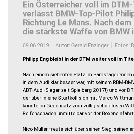
Ein Österreicher voll im DTM-
verlässt BMW-Top-Pilot Phil
Richtung Le Mans. Nach dem d
die stärkste Waffe von BMW i
09.06.2019
Autor: Gerald Enzinger
Fotos: 
Philipp Eng bleibt in der DTM weiter voll im Tit
Nach einem siebenten Platz im Samstagsrennen e
in dem Audi klar besser war, mit seinem RBM-BMW 
ABT-Audi-Sieger seit Spielberg 2017!) und vor DT
der aber in eine Startkollision mit Marco Wittm
konnte im Gegensatz zum völlig schuldlosen Witt
Reifenschaden unmittelbar vor der Boxeneinfahrt 
Nico Müller freute sich über seinen Sieg, seinen 