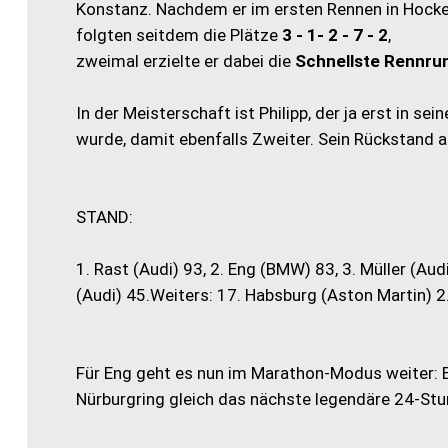
Konstanz. Nachdem er im ersten Rennen in Hocke
folgten seitdem die Plätze
3 - 1- 2 - 7 - 2
,
zweimal erzielte er dabei die
Schnellste Rennru
In der Meisterschaft ist Philipp, der ja erst in s
wurde, damit ebenfalls Zweiter. Sein Rückstand 
STAND:
1. Rast (Audi) 93, 2. Eng (BMW) 83, 3. Müller (Aud
(Audi) 45.Weiters: 17. Habsburg (Aston Martin) 2
Für Eng geht es nun im Marathon-Modus weiter: E
Nürburgring gleich das nächste legendäre 24-St