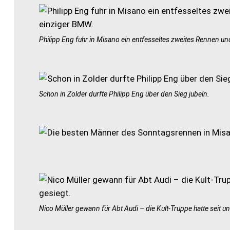
Philipp Eng fuhr in Misano ein entfesseltes zweites Rennen und
Schon in Zolder durfte Philipp Eng über den Sieg jubeln.
Nico Müller gewann für Abt Audi – die Kult-Truppe hatte seit u