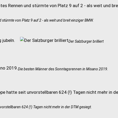
 stürmte von Platz 9 auf 2 - als weit und breit einziger BMW.
Der Salzburger brilliert
Die besten Männer des Sonntagsrennen in Misano 2019.
nvorstellbaren 624 (!) Tagen nicht mehr in der DTM gesiegt.