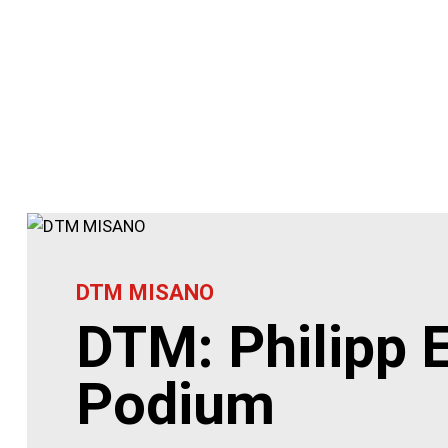
DTM MISANO
DTM: Philipp 
Podium