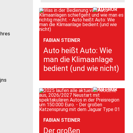
ahres
FABIAN STEINER
Auto heißt Auto: Wie
man die Klimaanlage
bedient (und wie nicht)
jns
FABIAN STEINER
Der großen