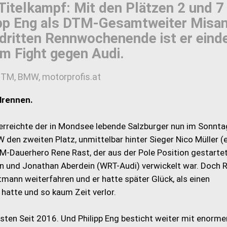
Titelkampf: Mit den Plätzen 2 und 7
ipp Eng als DTM-Gesamtweiter Misan
ritten Rennwochenende ist er einde
m Fight gegen Audi.
DTM, BMW, motorprofis.at
elrennen.
rreichte der in Mondsee lebende Salzburger nun im Sonnta
den zweiten Platz, unmittelbar hinter Sieger Nico Müller (
M-Dauerhero Rene Rast, der aus der Pole Position gestartet
ann und Jonathan Aberdein (WRT-Audi) verwickelt war. Doch 
mann weiterfahren und er hatte später Glück, als einen
hatte und so kaum Zeit verlor.
ersten Seit 2016. Und Philipp Eng besticht weiter mit enorme