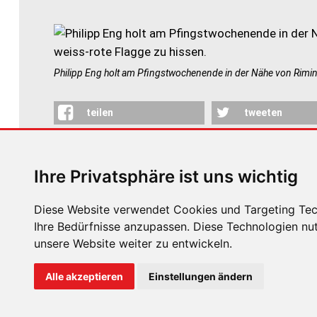
Philipp Eng holt am Pfingstwochenende in der Nähe von Rimini 
teilen
tweeten
ZURÜCK
ZUR ÜBE
Ihre Privatsphäre ist uns wichtig
Diese Website verwendet Cookies und Targeting Tech
Ihre Bedürfnisse anzupassen. Diese Technologien n
unsere Website weiter zu entwickeln.
ÜBER UNS
KONTAKT
IMPRESSUM
RECHTLICH
Alle akzeptieren
Einstellungen ändern