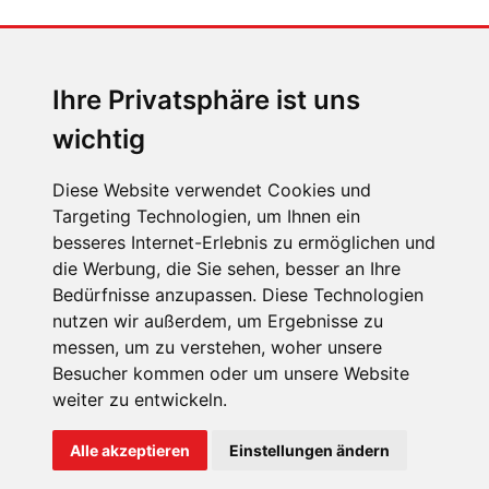
MENSCHEN IN BEWEGUNG
Sophia Flörsch, Rennfahrerin
Ihre Privatsphäre ist uns
wichtig
Diese Website verwendet Cookies und
Targeting Technologien, um Ihnen ein
besseres Internet-Erlebnis zu ermöglichen und
ÜBER UNS
die Werbung, die Sie sehen, besser an Ihre
KONTAKT
Bedürfnisse anzupassen. Diese Technologien
nutzen wir außerdem, um Ergebnisse zu
IMPRESSUM
messen, um zu verstehen, woher unsere
RECHTLICHE HINWEISE
Besucher kommen oder um unsere Website
weiter zu entwickeln.
DATENSCHUTZ
COOKIE EINSTELLUNGEN
Alle akzeptieren
Einstellungen ändern