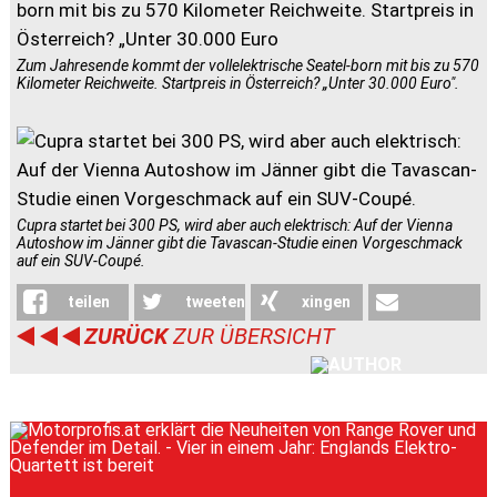
Zum Jahresende kommt der vollelektrische Seatel-born mit bis zu 570
Kilometer Reichweite. Startpreis in Österreich? „Unter 30.000 Euro".
Cupra startet bei 300 PS, wird aber auch elektrisch: Auf der Vienna
Autoshow im Jänner gibt die Tavascan-Studie einen Vorgeschmack
auf ein SUV-Coupé.
teilen
tweeten
xingen
ZURÜCK
ZUR ÜBERSICHT
weiterleiten