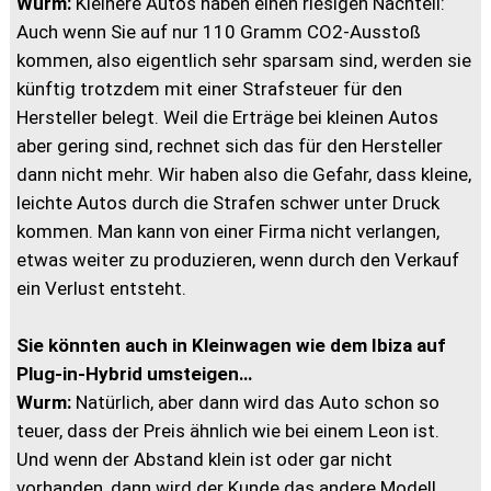
Wurm:
Kleinere Autos haben einen riesigen Nachteil:
Auch wenn Sie auf nur 110 Gramm CO2-Ausstoß
kommen, also eigentlich sehr sparsam sind, werden sie
künftig trotzdem mit einer Strafsteuer für den
Hersteller belegt. Weil die Erträge bei kleinen Autos
aber gering sind, rechnet sich das für den Hersteller
dann nicht mehr. Wir haben also die Gefahr, dass kleine,
leichte Autos durch die Strafen schwer unter Druck
kommen. Man kann von einer Firma nicht verlangen,
etwas weiter zu produzieren, wenn durch den Verkauf
ein Verlust entsteht.
Sie könnten auch in Kleinwagen wie dem Ibiza auf
Plug-in-Hybrid umsteigen…
Wurm:
Natürlich, aber dann wird das Auto schon so
teuer, dass der Preis ähnlich wie bei einem Leon ist.
Und wenn der Abstand klein ist oder gar nicht
vorhanden, dann wird der Kunde das andere Modell