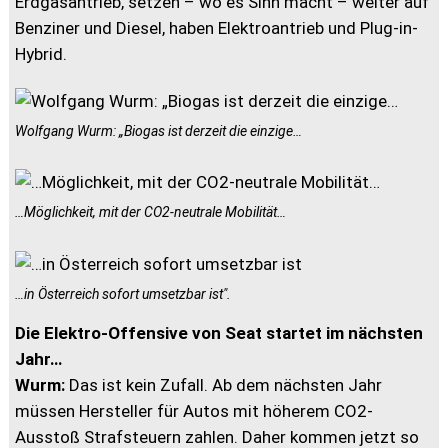
Erdgasantrieb, setzen – wo es Sinn macht – weiter auf
Benziner und Diesel, haben Elektroantrieb und Plug-in-
Hybrid.
Wolfgang Wurm: „Biogas ist derzeit die einzige…
…Möglichkeit, mit der CO2-neutrale Mobilität…
…in Österreich sofort umsetzbar ist".
Die Elektro-Offensive von Seat startet im nächsten
Jahr…
Wurm:
Das ist kein Zufall. Ab dem nächsten Jahr
müssen Hersteller für Autos mit höherem CO2-
Ausstoß Strafsteuern zahlen. Daher kommen jetzt so