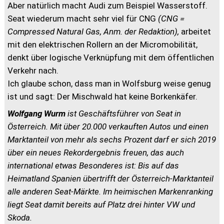
Aber natürlich macht Audi zum Beispiel Wasserstoff.
Seat wiederum macht sehr viel für CNG
(CNG =
Compressed Natural Gas, Anm. der Redaktion),
arbeitet
mit den elektrischen Rollern an der Micromobilität,
denkt über logische Verknüpfung mit dem öffentlichen
Verkehr nach.
Ich glaube schon, dass man in Wolfsburg weise genug
ist und sagt: Der Mischwald hat keine Borkenkäfer.
Wolfgang Wurm
ist Geschäftsführer von Seat in
Österreich. Mit über 20.000 verkauften Autos und einen
Marktanteil von mehr als sechs Prozent darf er sich 2019
über ein neues Rekordergebnis freuen, das auch
international etwas Besonderes ist: Bis auf das
Heimatland Spanien übertrifft der Österreich-Marktanteil
alle anderen Seat-Märkte. Im heimischen Markenranking
liegt Seat damit bereits auf Platz drei hinter VW und
Skoda.