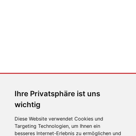
Klimaanlage bedient (und wie
nicht)
MENSCHEN IN BEWEGUNG
Sophia Flörsch, Rennfahrerin
Ihre Privatsphäre ist uns
wichtig
Diese Website verwendet Cookies und
Targeting Technologien, um Ihnen ein
ÜBER UNS
besseres Internet-Erlebnis zu ermöglichen und