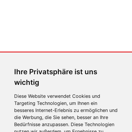
MENSCHEN IN BEWEGUNG
Sophia Flörsch, Rennfahrerin
Ihre Privatsphäre ist uns
wichtig
Diese Website verwendet Cookies und
Targeting Technologien, um Ihnen ein
ÜBER UNS
besseres Internet-Erlebnis zu ermöglichen und
die Werbung, die Sie sehen, besser an Ihre
KONTAKT
Bedürfnisse anzupassen. Diese Technologien
IMPRESSUM
nutzen wir außerdem, um Ergebnisse zu