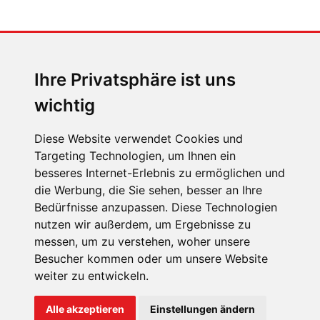
MENSCHEN IN BEWEGUNG
Sophia Flörsch, Rennfahrerin
Ihre Privatsphäre ist uns
wichtig
Diese Website verwendet Cookies und
Targeting Technologien, um Ihnen ein
ÜBER UNS
besseres Internet-Erlebnis zu ermöglichen und
die Werbung, die Sie sehen, besser an Ihre
KONTAKT
Bedürfnisse anzupassen. Diese Technologien
IMPRESSUM
nutzen wir außerdem, um Ergebnisse zu
messen, um zu verstehen, woher unsere
RECHTLICHE HINWEISE
Besucher kommen oder um unsere Website
DATENSCHUTZ
weiter zu entwickeln.
COOKIE EINSTELLUNGEN
Alle akzeptieren
Einstellungen ändern