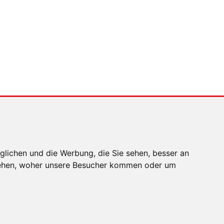
MENSCHEN IN BEWEGUNG
Sophia Flörsch,
Rennfahrerin
glichen und die Werbung, die Sie sehen, besser an
stehen, woher unsere Besucher kommen oder um
EN