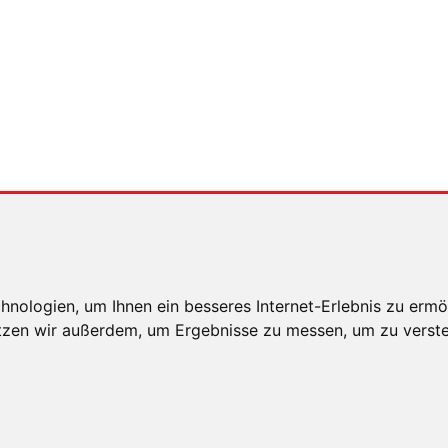
nologien, um Ihnen ein besseres Internet-Erlebnis zu ermö
utzen wir außerdem, um Ergebnisse zu messen, um zu ver
E HINWEISE
DATENSCHUTZ
COOKIE EINSTELLUNG