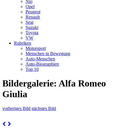
Nio
Opel
Peugeot
Renault
Seat
Suzuki
Toyota
VW
Rubriken
Motorsport
Menschen in Bewegung
Auto-Menschen
Auto-Biographien
Top 10
Bildergalerie: Alfa Romeo
Giulia
vorheriges Bild
nächstes Bild