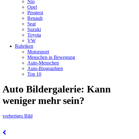
Nio
Opel
Peugeot
Renault
Seat
Suzuki
Toyota
VW
Rubriken
Motorsport
Menschen in Bewegung
Auto-Menschen
Auto-Biographien
Top 10
Auto Bildergalerie: Kann
weniger mehr sein?
vorheriges Bild