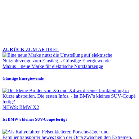
ZURÜCK
ZUM ARTIKEL
Maxus – neue Marke für elektrische Nutzfahrzeuge
Günstige Energiewende
NEWS: BMW X2
Ist BMW’s kleines SUV-Coupé fertig?